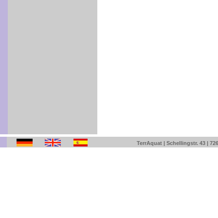
TerrAquat | Schellingstr. 43 | 7